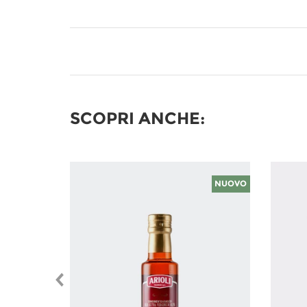
SCOPRI ANCHE:
NUOVO
prev