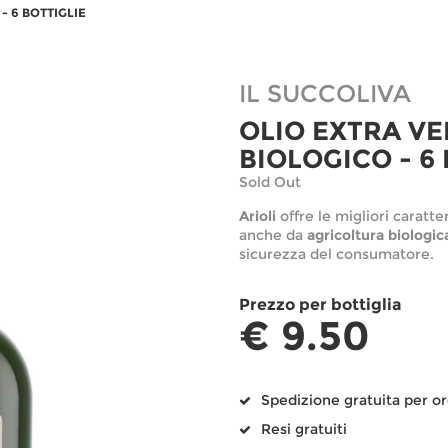
- 6 BOTTIGLIE
IL SUCCOLIVA
OLIO EXTRA VE
BIOLOGICO - 6
Sold Out
Arioli
offre le migliori caratte
anche da
agricoltura biologic
sicurezza del consumatore.
Prezzo per
bottiglia
€ 9.50
Spedizione gratuita per or
Resi gratuiti