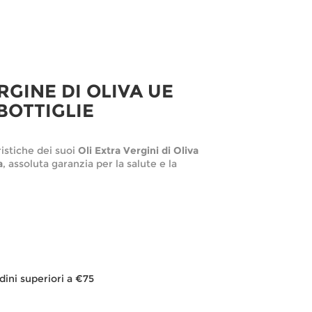
RGINE DI OLIVA UE
 BOTTIGLIE
ristiche dei suoi
Oli Extra Vergini di Oliva
a
, assoluta garanzia per la salute e la
dini superiori a €75