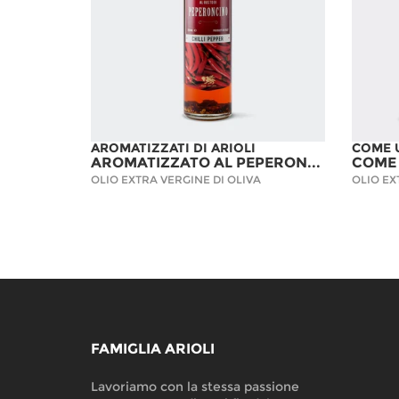
AROMATIZZATI DI ARIOLI
COME 
AROMATIZZATO AL PEPERONCINO - 6 BOTTIGLIE
OLIO EXTRA VERGINE DI OLIVA
OLIO EX
FAMIGLIA ARIOLI
Lavoriamo con la stessa passione