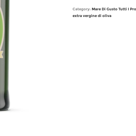
Category:
Mare Di Gusto
Tutti I Pr
extra vergine di oliva