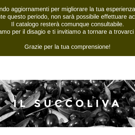
ndo aggiornamenti per migliorare la tua esperienza
HOME
ABOUT US
PRODO
te questo periodo, non sarà possibile effettuare acq
Il catalogo resterà comunque consultabile.
amo per il disagio e ti invitiamo a tornare a trovarci
Grazie per la tua comprensione!
IL SUCCOLIVA