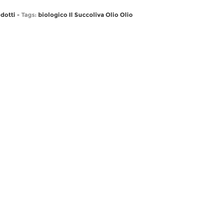
odotti
-
Tags:
biologico
Il Succoliva
Olio
Olio