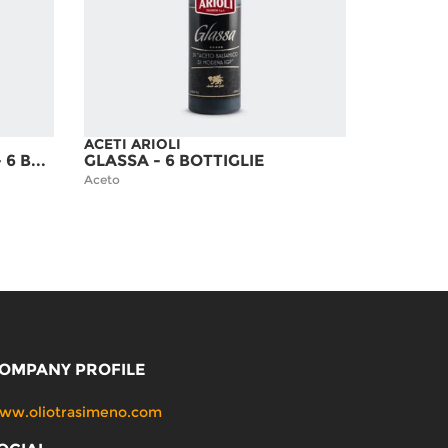
ACETI ARIOLI
BALSAMICO DI MODENA - 6 BOTTIGLIE
GLASSA - 6 BOTTIGLIE
Aceto
OMPANY PROFILE
ww.oliotrasimeno.com