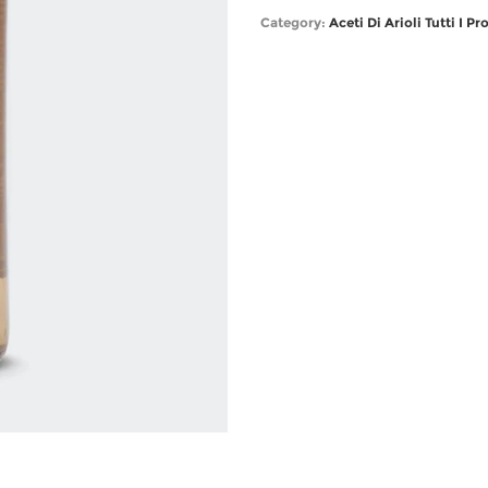
Category:
Aceti Di Arioli
Tutti I Pr