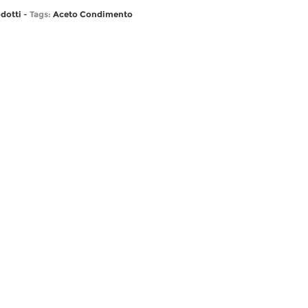
odotti
-
Tags:
Aceto
Condimento