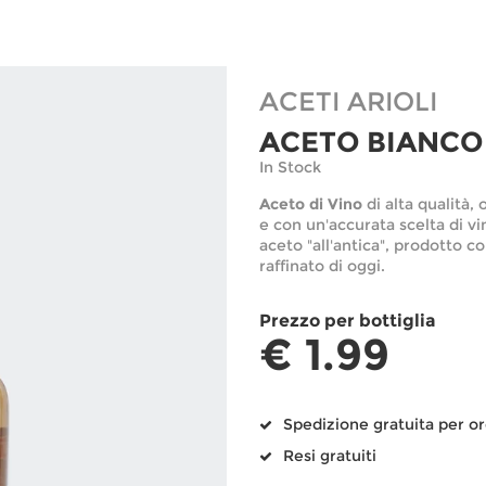
ACETI ARIOLI
ACETO BIANCO 
In Stock
Aceto di Vino
di alta qualità,
e con un'accurata scelta di vi
aceto "all'antica", prodotto co
raffinato di oggi.
Prezzo per
bottiglia
€ 1.99
Spedizione gratuita per or
Resi gratuiti