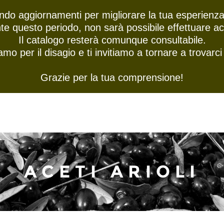
ndo aggiornamenti per migliorare la tua esperienza
HOME
ABOUT US
PRODO
te questo periodo, non sarà possibile effettuare acq
Il catalogo resterà comunque consultabile.
amo per il disagio e ti invitiamo a tornare a trovarci
Grazie per la tua comprensione!
ACETI ARIOLI